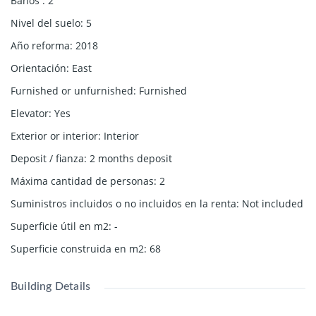
Baños
:
2
Nivel del suelo
:
5
Año reforma
:
2018
Orientación
:
East
Furnished or unfurnished
:
Furnished
Elevator
:
Yes
Exterior or interior
:
Interior
Deposit / fianza
:
2 months deposit
Máxima cantidad de personas
:
2
Suministros incluidos o no incluidos en la renta
:
Not included
Superficie útil en m2
:
-
Superficie construida en m2
:
68
Building Details