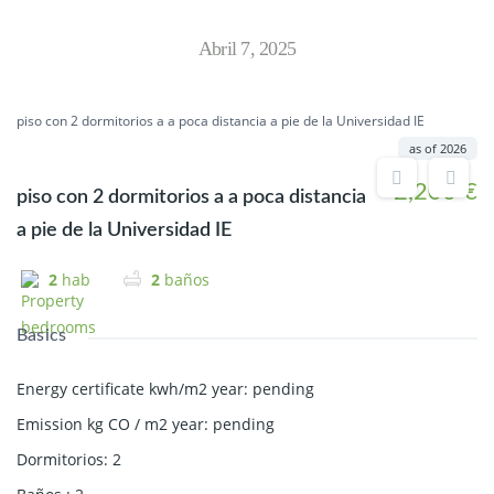
Abril 7, 2025
piso con 2 dormitorios a a poca distancia a pie de la Universidad IE
as of 2026
2,200 €
piso con 2 dormitorios a a poca distancia
a pie de la Universidad IE
2
hab
2
baños
Basics
Energy certificate kwh/m2 year
:
pending
Emission kg CO / m2 year
:
pending
Dormitorios
:
2