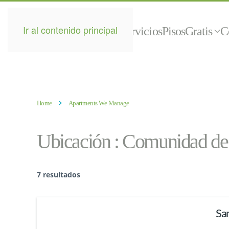
Ir al contenido principal
Inicio
Servicios
Pisos
Gratis
C
Home
Apartments We Manage
Ubicación :
Comunidad de
7 resultados
San