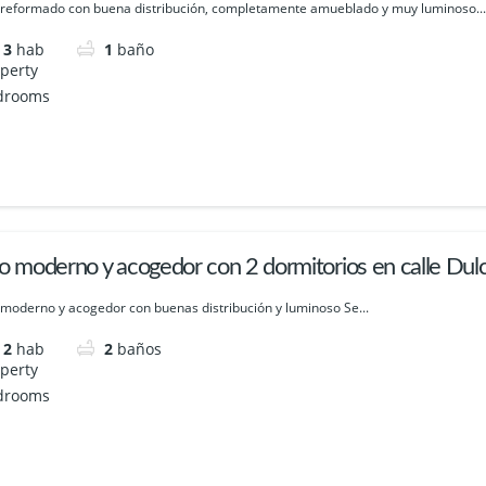
 reformado con buena distribución, completamente amueblado y muy luminoso...
3
hab
1
baño
so moderno y acogedor con 2 dormitorios en calle Dul
 moderno y acogedor con buenas distribución y luminoso Se...
2
hab
2
baños