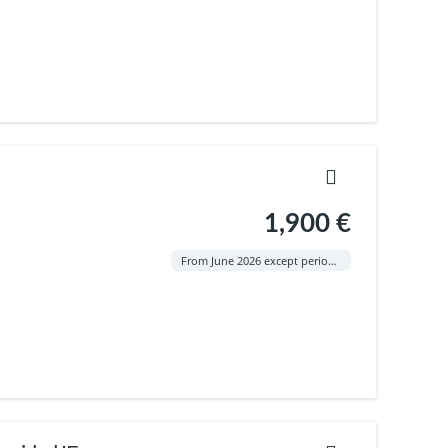
1,900 €
From June 2026 except period 13 -26 August 2026