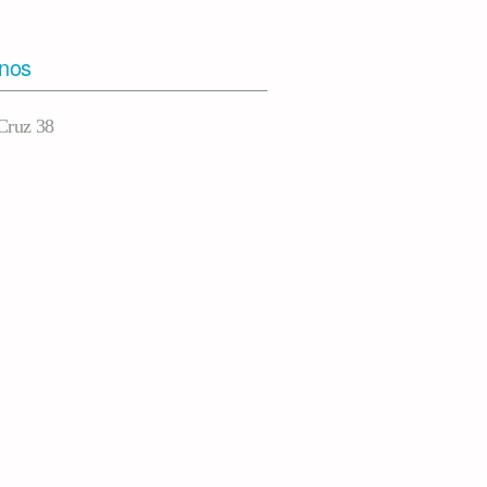
rnos
Cruz 38