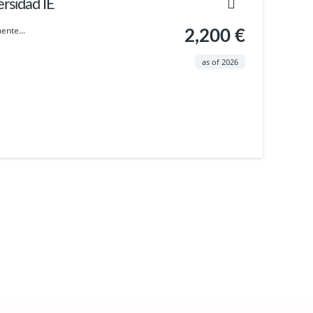
ersidad IE
ente...
2,200 €
as of 2026