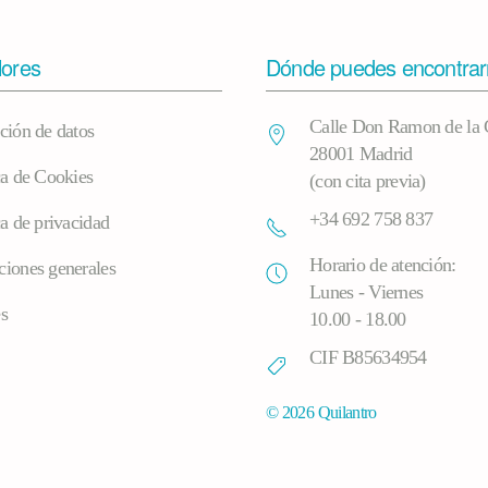
lores
Dónde puedes encontra
Calle Don Ramon de la 
ción de datos
28001 Madrid
ca de Cookies
(con cita previa)
+34 692 758 837
ca de privacidad
Horario de atención:
ciones generales
Lunes - Viernes
s
10.00 - 18.00
CIF B85634954
©
2026
Quilantro