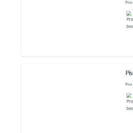
Piso
Pi
Piso