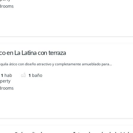
co en La Latina con terraza
lquila ático con diseño atractivo y completamente amueblado para...
1
hab
1
baño