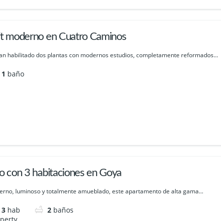
ft moderno en Cuatro Caminos
an habilitado dos plantas con modernos estudios, completamente reformados...
1
baño
so con 3 habitaciones en Goya
rno, luminoso y totalmente amueblado, este apartamento de alta gama...
3
hab
2
baños