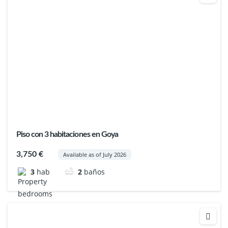
Piso con 3 habitaciones en Goya
3,750 €
Available as of July 2026
3
hab
2
baños