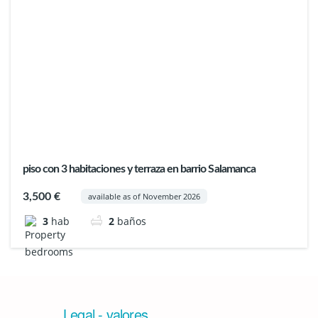
piso con 3 habitaciones y terraza en barrio Salamanca
3,500 €
available as of November 2026
3
hab
2
baños
Legal - valores