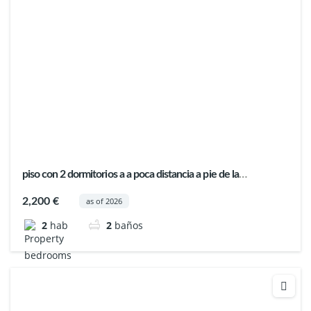
piso con 2 dormitorios a a poca distancia a pie de la
Universidad IE
2,200 €
as of 2026
2
hab
2
baños